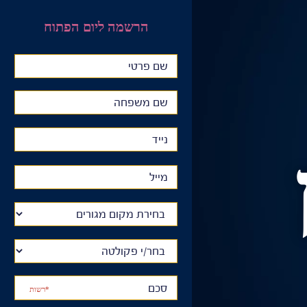
הרשמה ליום הפתוח
*רשות