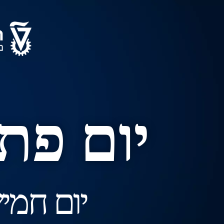
יום פתו
יום חמישי | 28.5