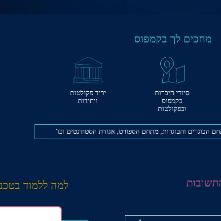
מחכים לך בקמפוס
סיורי היכרות
יריד פקולטות
בקמפוס
ויחידות
ובפקולטות
ם הבוגרים והבוגרות, מתחם הספורט, אגודת הסטודנטים וכו'
התשובות
למה ללמוד בטכני