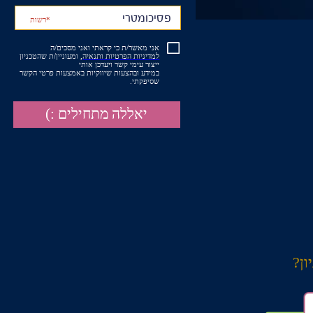
*רשות
אני מאשר/ת כי קראתי ואני מסכים/ה
למדיניות הפרטיות ותנאיה
, ומעוניין/ת שהטכניון
ייצור עימי קשר ויעדכן אותי
​​​​​​​במידע ובהצעות שיווקיות באמצעות פרטי הקשר
שסיפקתי.
יאללה מתחילים :)
ון?